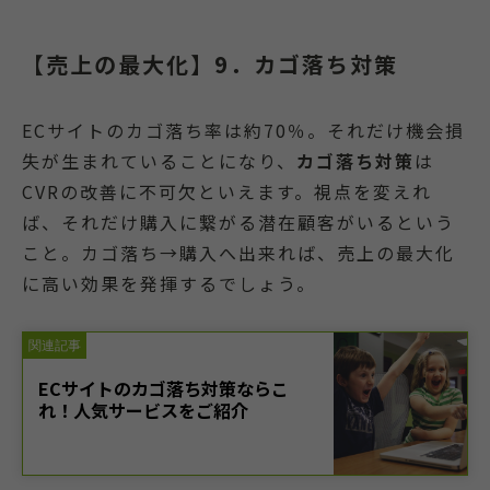
【売上の最大化】9．カゴ落ち対策
ECサイトのカゴ落ち率は約70％。それだけ機会損
失が生まれていることになり、
カゴ落ち対策
は
CVRの改善に不可欠といえます。視点を変えれ
ば、それだけ購入に繋がる潜在顧客がいるという
こと。カゴ落ち→購入へ出来れば、売上の最大化
に高い効果を発揮するでしょう。