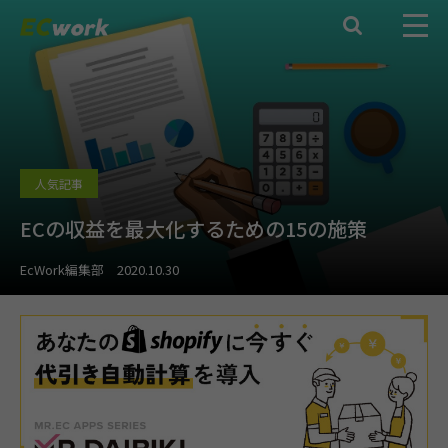

人気記事
ECの収益を最大化するための15の施策
EcWork編集部
2020.10.30