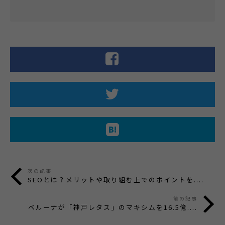
次の記事
SEOとは？メリットや取り組む上でのポイントを....
前の記事
ベルーナが「神戸レタス」のマキシムを16.5億....