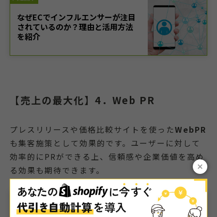
【売上の最大化】4．Web PR
プレスリリースや価格比較サイトを使った
WebPR
も集客施策として効果的です。ユーザーに対して
効率的にPRができる上、信頼感や企業価値を高め
る効果も期待できます。