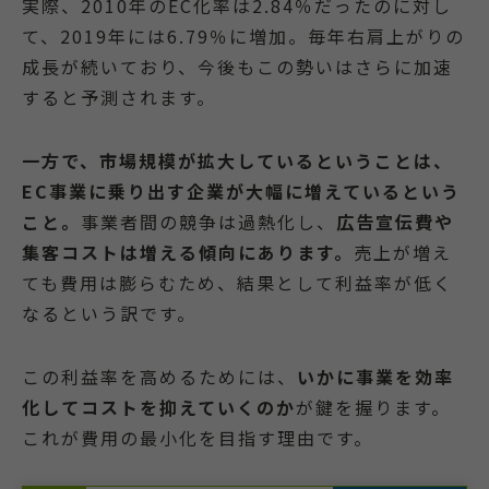
実際、2010年のEC化率は2.84％だったのに対し
て、2019年には6.79％に増加。毎年右肩上がりの
成長が続いており、今後もこの勢いはさらに加速
すると予測されます。
一方で、市場規模が拡大しているということは、
EC事業に乗り出す企業が大幅に増えているという
こと。
事業者間の競争は過熱化し、
広告宣伝費や
集客コストは増える傾向にあります。
売上が増え
ても費用は膨らむため、結果として利益率が低く
なるという訳です。
この利益率を高めるためには、
いかに事業を効率
化してコストを抑えていくのか
が鍵を握ります。
これが費用の最小化を目指す理由です。