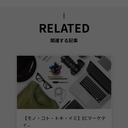
RELATED
関連する記事
【モノ・コト・トキ・イミ】ECマーケテ
ィ...