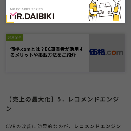
【売上の最大化】5．レコメンドエンジ
ン
CVRの改善に効果的なのが、
レコメンドエンジン