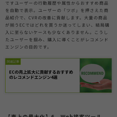
ですユーザーの行動履歴や属性からおすすめ商品
を自動で表示。ユーザーの「ツボ」を押さえた商
品紹介で、CVRの改善に貢献します。大量の商品
が揃うECではどれを買うか迷ってしまい、結局購
入に至らないケースも少なくありません。こうし
たユーザーを掴み、購入に導くことがレコメンド
エンジンの目的です。
【売上の最大化】6．Web接客ツール