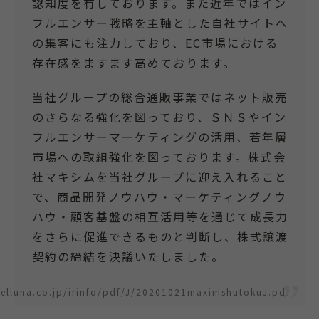
認知度を有しております。また近年ではイン
フルエンサー戦略を主軸とした自社サイトへ
の集客にも注力しており、EC市場における
存在感をますます高めております。
当社グループの総合通販事業ではネット販売
のさらなる強化を図っており、ＳＮＳやイン
フルエンサーマーケティングの活用、若年層
市場への取組強化を図っております。株式会
社マキシムを当社グループに迎え入れること
で、商品開発ノウハウ・マーケティングノウ
ハウ・顧客基盤の相互活用等を通じて成長力
をさらに促進できるものと判断し、株式譲渡
契約の締結を決議いたしました。
elluna.co.jp/irinfo/pdf/J/20201021maximshutokuJ.pdf