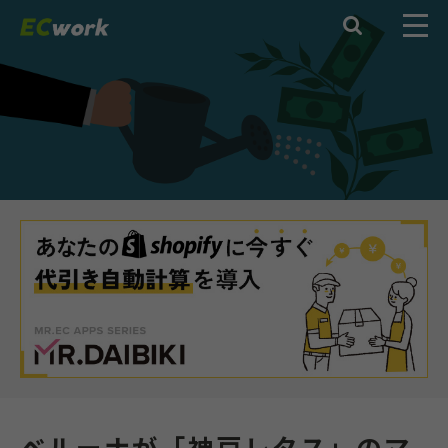

ベルーナが「神戸レタス」のマ