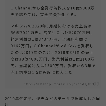
C Channelから全発行済株式を16億5000万
円で譲り受け、完全子会社化する。
マキシムの2020年3月期における売上高は
56億7041万円。営業利益は1億2070万円、
経常利益は1億3434万円、当期純利益は
9162万円。C Channelがマキシムを買収し
たのは2017年のこと。2018年3月期の売上
高は38億4800万円、営業利益は1億2100万
円、当期純利益は1300万円。買収から3年で
売上規模は1.5倍程度に拡大した。
https://netshop.impress.co.jp/node/8138
2010年代前半、楽天などのモールで急成長した同
社。