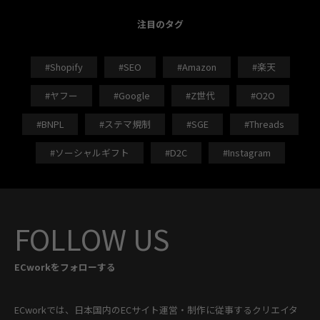
注目のタグ
#Shopify
#SEO
#Amazon
#楽天
#ヤフー
#Google
#Z世代
#O2O
#BNPL
#ステマ規制
#SGE
#Threads
#ソーシャルギフト
#D2C
#Instagram
FOLLOW US
ECworkをフォローする
ECworkでは、日本国内のECサイト運営・制作に従事するクリエイタ