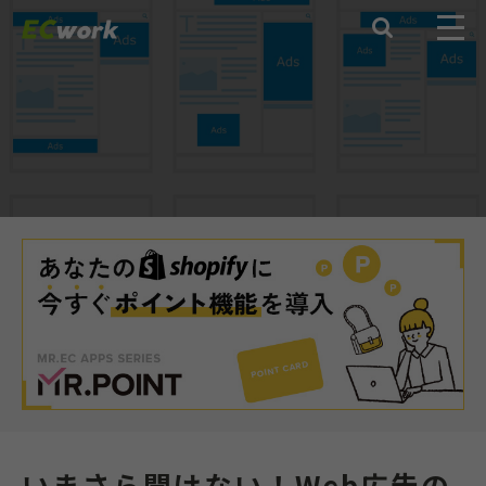

いまさら聞けない！Web広告の