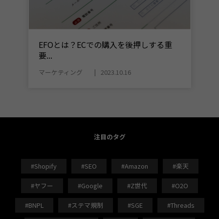
EFOとは？ECでの購入を後押しする重
要...
マーケティング
2023.10.16
注目のタグ
#Shopify
#SEO
#Amazon
#楽天
#ヤフー
#Google
#Z世代
#O2O
#BNPL
#ステマ規制
#SGE
#Threads