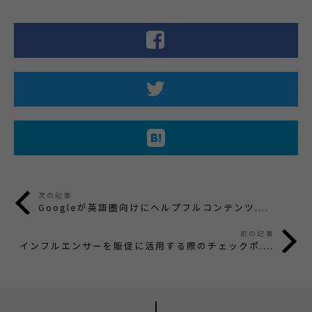
次の記事
Googleが英語圏向けにヘルプフルコンテンツ....
前の記事
インフルエンサーを販促に活用する際のチェックポ....