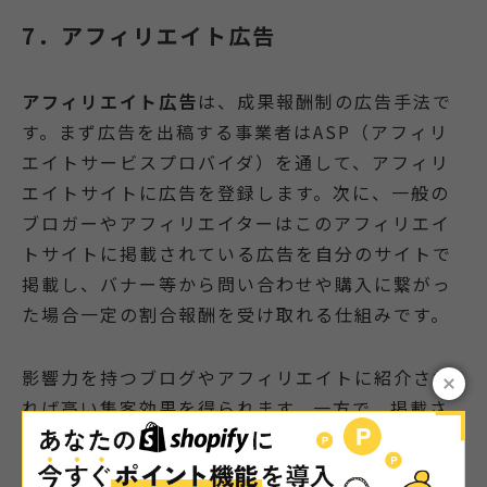
7．アフィリエイト広告
アフィリエイト広告
は、成果報酬制の広告手法で
す。まず広告を出稿する事業者はASP（アフィリ
エイトサービスプロバイダ）を通して、アフィリ
エイトサイトに広告を登録します。次に、一般の
ブロガーやアフィリエイターはこのアフィリエイ
トサイトに掲載されている広告を自分のサイトで
掲載し、バナー等から問い合わせや購入に繋がっ
た場合一定の割合報酬を受け取れる仕組みです。
影響力を持つブログやアフィリエイトに紹介され
れば高い集客効果を得られます。一方で、掲載さ
れたサイトの監視が難しいため、広告の質をコン
トロールするのが成果を上げるポイントです。