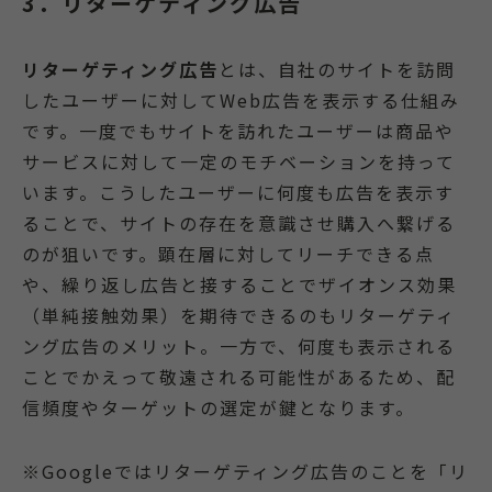
3．リターゲティング広告
リターゲティング広告
とは、自社のサイトを訪問
したユーザーに対してWeb広告を表示する仕組み
です。一度でもサイトを訪れたユーザーは商品や
サービスに対して一定のモチベーションを持って
います。こうしたユーザーに何度も広告を表示す
ることで、サイトの存在を意識させ購入へ繋げる
のが狙いです。顕在層に対してリーチできる点
や、繰り返し広告と接することでザイオンス効果
（単純接触効果）を期待できるのもリターゲティ
ング広告のメリット。一方で、何度も表示される
ことでかえって敬遠される可能性があるため、配
信頻度やターゲットの選定が鍵となります。
※Googleではリターゲティング広告のことを「リ