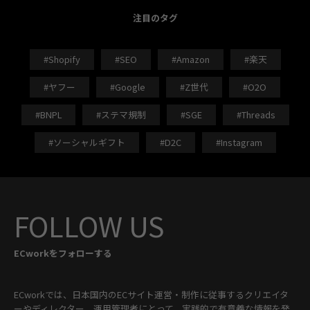
注目のタグ
#Shopify
#SEO
#Amazon
#楽天
#ヤフー
#Google
#Z世代
#O2O
#BNPL
#ステマ規制
#SGE
#Threads
#ソーシャルギフト
#D2C
#Instagram
FOLLOW US
ECworkをフォローする
ECworkでは、日本国内のECサイト運営・制作に従事するクリエイタ
ーやディレクター、運用管理者にとって、実践的で有意義な情報を発