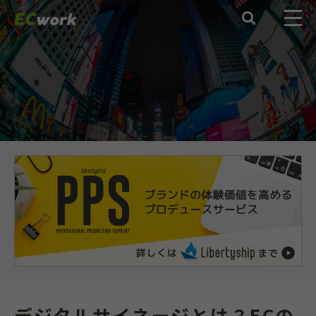

デジタルサイネージとは？ECの