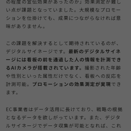
の程度の宣伝効果があったのか」効果測定が難し
い点が課題となっていました。大規模なプロモー
ションを仕掛けても、成果につながらなければ意
味がありません。
この課題を解決するとして期待されているのが、
デジタルサイネージです。
最新のデジタルサイネ
ージには看板の前を通過した人の情報を計測でき
るAIカメラが搭載されています。
撮影された年齢
や性別といった属性だけでなく、看板への反応を
計測可能。
プロモーションの効果測定が実現
でき
ます。
EC事業者はデータ活用に長けており、戦略の根拠
となるデータを欲しがっています。また、デジタ
ルサイネージでデータ収集が可能となれば、これ