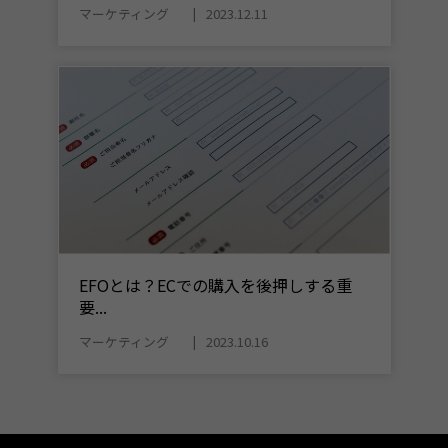
マーケティング
2023.12.11
EFOとは？ECでの購入を後押しする重
要...
マーケティング
2023.10.16