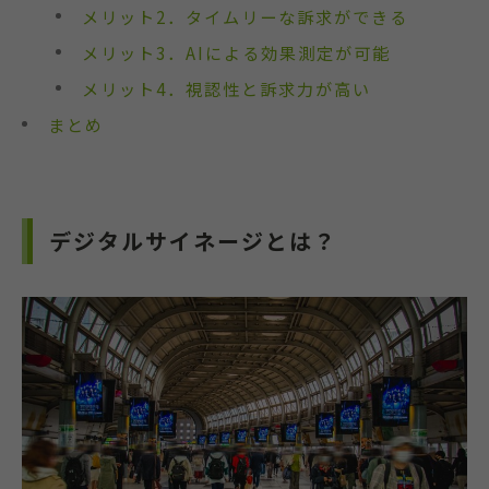
メリット2．タイムリーな訴求ができる
メリット3．AIによる効果測定が可能
メリット4．視認性と訴求力が高い
まとめ
デジタルサイネージとは？