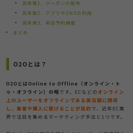
具体策1．クーポンの配布
具体策2．アプリやSNSの利用
具体策3．来店予約機能
まとめ
O2Oとは？
O2OとはOnline to Offline（オンライン・ト
ゥ・オフライン）の略
です。ECなどの
オンライン
上のユーザーをオフラインである実店舗に誘導
し、集客や購入に繋げることが目的
で、近年EC業
界で注目を集めるマーケティング手法と1つです。