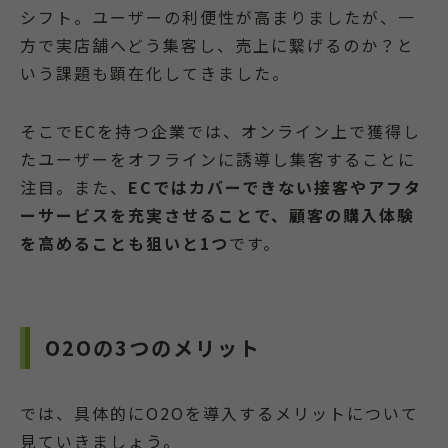
シフト。ユーザーの利便性が高まりましたが、一
方で実店舗へどう集客し、売上に繋げるのか？と
いう課題も顕在化してきました。
そこでECを持つ企業では、オンライン上で獲得し
たユーザーをオフラインに誘導し集客することに
注目。また、
ECではカバーできない接客やアフタ
ーサービスを充実させることで、顧客の購入体験
を高めることも狙いと1つ
です。
O2Oの3つのメリット
では、具体的にO2Oを導入するメリットについて
見ていきましょう。