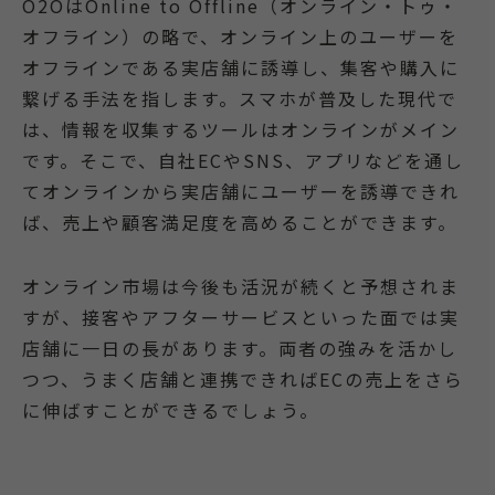
O2OはOnline to Offline（オンライン・トゥ・
オフライン）の略で、オンライン上のユーザーを
オフラインである実店舗に誘導し、集客や購入に
繋げる手法を指します。スマホが普及した現代で
は、情報を収集するツールはオンラインがメイン
です。そこで、自社ECやSNS、アプリなどを通し
てオンラインから実店舗にユーザーを誘導できれ
ば、売上や顧客満足度を高めることができます。
オンライン市場は今後も活況が続くと予想されま
すが、接客やアフターサービスといった面では実
店舗に一日の長があります。両者の強みを活かし
つつ、うまく店舗と連携できればECの売上をさら
に伸ばすことができるでしょう。