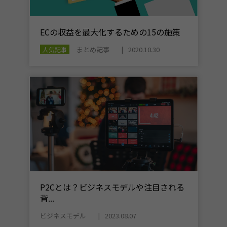
ECの収益を最大化するための15の施策
まとめ記事
2020.10.30
人気記事
P2Cとは？ビジネスモデルや注目される
背...
ビジネスモデル
2023.08.07