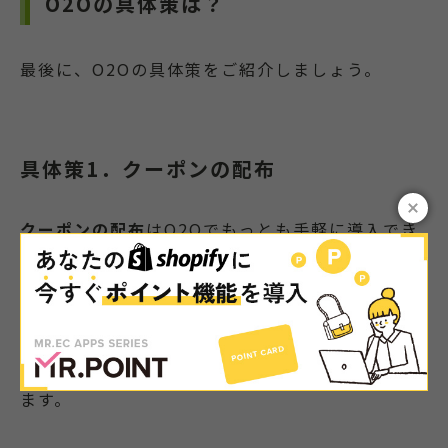
O2Oの具体策は？
最後に、O2Oの具体策をご紹介しましょう。
具体策1．クーポンの配布
クーポンの配布
はO2Oでもっとも手軽に導入でき
る施策です。
EC上で商品を購入してくれたユーザーに対して、
実店舗で利用できるクーポンを配布。クーポンを
利用するユーザーを実店舗に誘導することができ
ます。