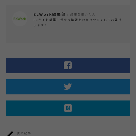
EcWork編集部
/ 記事を書いた人
ECサイト構築に役立つ情報をわかりやすくしてお届け
します！
次の記事