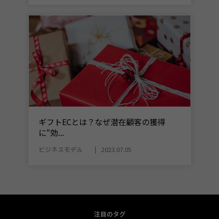
ギフトECとは？なぜ潜在顧客の獲得
に“効...
ビジネスモデル
2023.07.05
注目のタグ