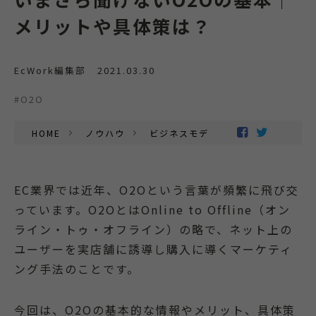
メリットや具体策は？
EcWork編集部
2021.03.30
#O2O
HOME
ノウハウ
ビジネスモデル
EC業界では近年、O2Oという言葉が頻繁に飛び交
っています。O2OとはOnline to Offline（オン
ライン・トゥ・オフライン）の略で、ネット上の
ユーザーを実店舗に誘導し購入に導くマーケティ
ング手法のことです。
今回は、O2Oの基本的な情報やメリット、具体策