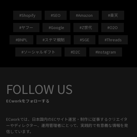
#Shopify
#SEO
#Amazon
#楽天
#ヤフー
#Google
#Z世代
#O2O
#BNPL
#ステマ規制
#SGE
#Threads
#ソーシャルギフト
#D2C
#Instagram
FOLLOW US
ECworkをフォローする
ECworkでは、日本国内のECサイト運営・制作に従事するクリエイタ
ーやディレクター、運用管理者にとって、実践的で有意義な情報を発
信しています。