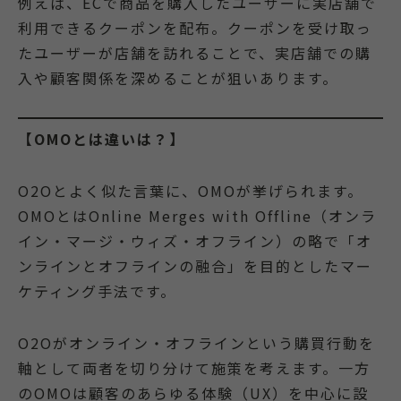
例えば、ECで商品を購入したユーザーに実店舗で
利用できるクーポンを配布。クーポンを受け取っ
たユーザーが店舗を訪れることで、実店舗での購
入や顧客関係を深めることが狙いあります。
【OMOとは違いは？】
O2Oとよく似た言葉に、OMOが挙げられます。
OMOとはOnline Merges with Offline（オンラ
イン・マージ・ウィズ・オフライン）の略で「オ
ンラインとオフラインの融合」を目的としたマー
ケティング手法です。
O2Oがオンライン・オフラインという購買行動を
軸として両者を切り分けて施策を考えます。一方
のOMOは顧客のあらゆる体験（UX）を中心に設