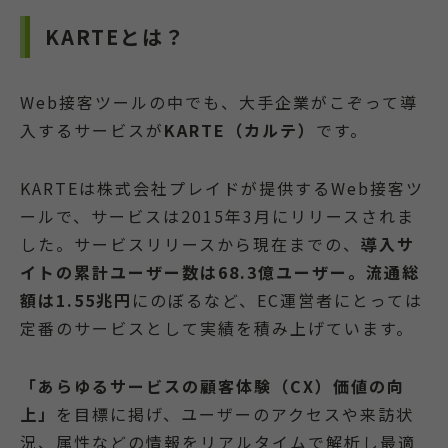
KARTEとは？
Web接客ツールの中でも、大手企業がこぞって導
入するサービスが
KARTE（カルテ）
です。
KARTEは株式会社プレイドが提供するWeb接客ツ
ールで、サービスは2015年3月にリリースされま
した。サービスリリースから現在までの、
導入サ
イトの累計ユーザー数は68.3億ユーザー。流通総
額は1.55兆円
にのぼるなど、EC運営者にとっては
定番のサービスとして実績を積み上げています。
「あらゆるサービスの顧客体験（CX）価値の向
上」
を目標に掲げ、ユーザーのアクセスや来訪状
況、属性などの情報をリアルタイムで解析し最適