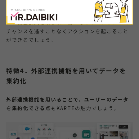
り取りをすることができ、サイトへのロイヤリテ
ィが高まります。一方のサイト運営者にとって
は、機会損失を最小限に留めることで、ビジネス
チャンスを逃すことなくアクションを起こること
ができるでしょう。
特徴4．外部連携機能を用いてデータを
集約化
外部連携機能を用いることで、ユーザーのデータ
を集約化できる
点もKARTEの魅力でしょう。