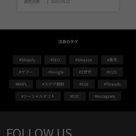
運営支援
2020.09.22
注目のタグ
#Shopify
#SEO
#Amazon
#楽天
#ヤフー
#Google
#Z世代
#O2O
#BNPL
#ステマ規制
#SGE
#Threads
#ソーシャルギフト
#D2C
#Instagram
FOLLOW US