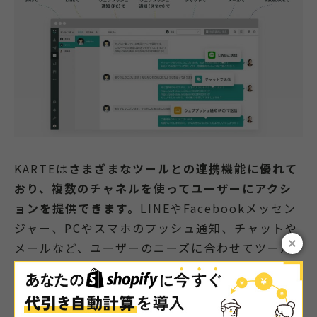
KARTEは
さまざまなツールとの連携機能に優れて
おり、複数のチャネルを使ってユーザーにアクシ
ョンを提供できます。
LINEやFacebookメッセン
ジャー、PCやスマホのプッシュ通知、チャットや
メールなど、ユーザーのニーズに合わせてツール
を選択することが可能です。
ユーザーにとっては自分が使い慣れたツールでや