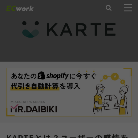

KARTEとは？ユーザーの感情を