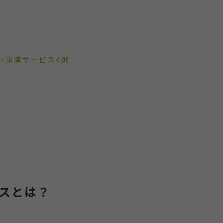
払い決済サービス4選
スとは？