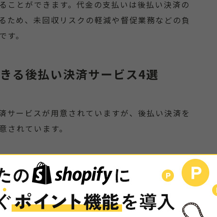
ることができます。代金の支払いは後払い決済の
るため、未回収リスクの軽減や督促業務などの負
です。
用できる後払い決済サービス4選
な決済サービスが用意されていますが、後払い決済を
意されています。
利用できる4つの後払い決済サービスについて、特徴