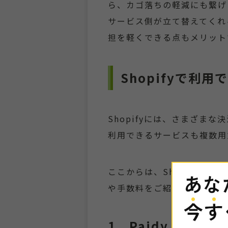
ら、カゴ落ちの軽減にも繋げ
サービス側が立て替えてくれ
担を軽くできる点もメリット
Shopifyで利
Shopifyには、さまざま
利用できるサービスも複数用
ここからは、Shopifyで
や手数料をご紹介します。
1．Paidy