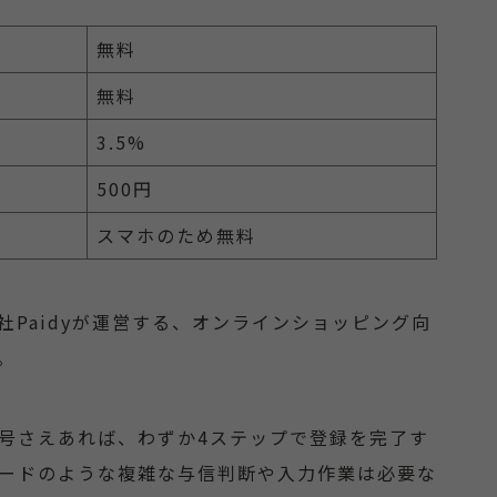
無料
無料
3.5%
500円
スマホのため無料
社Paidyが運営する、オンラインショッピング向
。
号さえあれば、わずか4ステップで登録を完了す
ードのような複雑な与信判断や入力作業は必要な