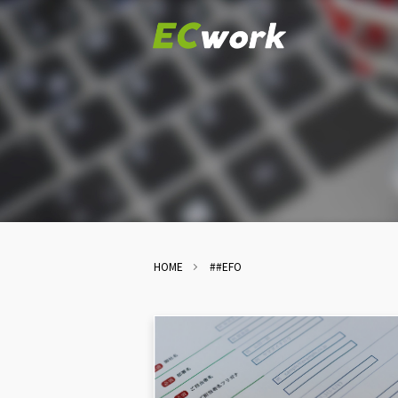
HOME
##EFO