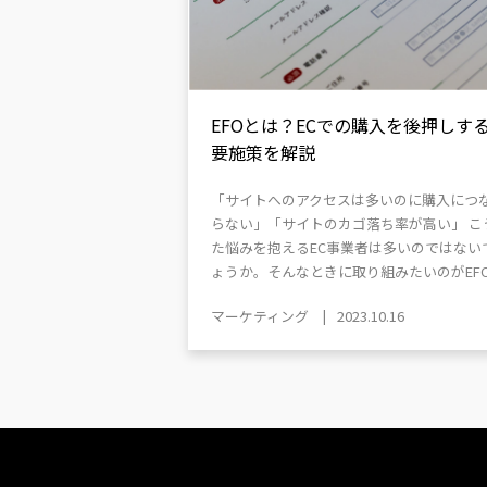
EFOとは？ECでの購入を後押しす
要施策を解説
「サイトへのアクセスは多いのに購入につ
らない」「サイトのカゴ落ち率が高い」 こ
た悩みを抱えるEC事業者は多いのではない
ょうか。そんなときに取り組みたいのがEFO..
マーケティング
2023.10.16