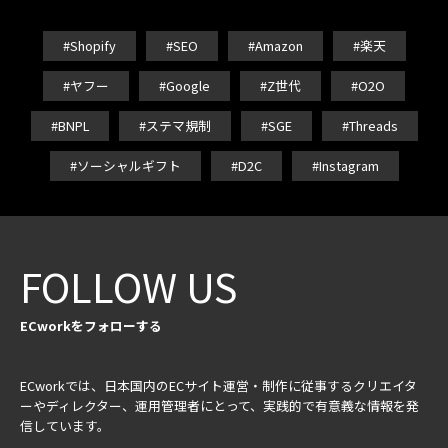
#Shopify
#SEO
#Amazon
#楽天
#ヤフー
#Google
#Z世代
#O2O
#BNPL
#ステマ規制
#SGE
#Threads
#ソーシャルギフト
#D2C
#Instagram
FOLLOW US
ECworkをフォローする
ECworkでは、日本国内のECサイト運営・制作に従事するクリエイタ
ーやディレクター、運用管理者にとって、実践的で有意義な情報を発
信しています。