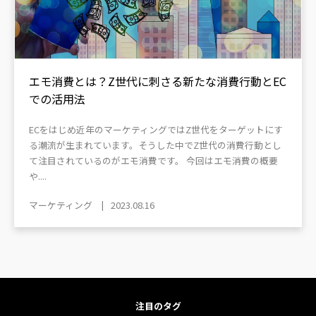
エモ消費とは？Z世代に刺さる新たな消費行動とEC
での活用法
ECをはじめ近年のマーケティングではZ世代をターゲットにす
る潮流が生まれています。そうした中でZ世代の消費行動とし
て注目されているのがエモ消費です。 今回はエモ消費の概要
や....
マーケティング
2023.08.16
注目のタグ