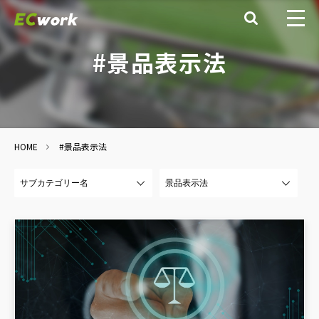

#景品表示法
HOME
#景品表示法