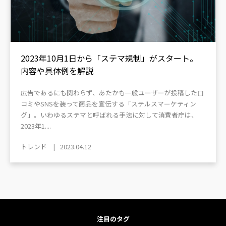
2023年10月1日から「ステマ規制」がスタート。
内容や具体例を解説
広告であるにも関わらず、あたかも一般ユーザーが投稿した口
コミやSNSを装って商品を宣伝する「ステルスマーケティン
グ」。いわゆるステマと呼ばれる手法に対して消費者庁は、
2023年1....
トレンド
2023.04.12
注目のタグ