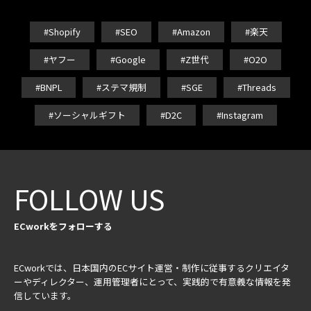
#Shopify
#SEO
#Amazon
#楽天
#ヤフー
#Google
#Z世代
#O2O
#BNPL
#ステマ規制
#SGE
#Threads
#ソーシャルギフト
#D2C
#Instagram
FOLLOW US
ECworkをフォローする
ECworkでは、日本国内のECサイト運営・制作に従事するクリエイタ
ーやディレクター、運用管理者にとって、実践的で有意義な情報を発
信しています。